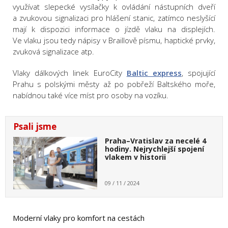
využívat slepecké vysílačky k ovládání nástupních dveří
a zvukovou signalizaci pro hlášení stanic, zatímco neslyšící
mají k dispozici informace o jízdě vlaku na displejích.
Ve vlaku jsou tedy nápisy v Braillově písmu, haptické prvky,
zvuková signalizace atp.
Vlaky dálkových linek EuroCity
Baltic express
, spojující
Prahu s polskými městy až po pobřeží Baltského moře,
nabídnou také více míst pro osoby na vozíku.
Psali jsme
Praha–Vratislav za necelé 4
hodiny. Nejrychlejší spojení
vlakem v historii
09 / 11 / 2024
Moderní vlaky pro komfort na cestách