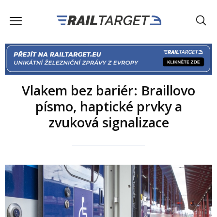
Vlakem bez bariér: Braillovo
písmo, haptické prvky a
zvuková signalizace