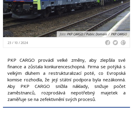
foto:
PKP CARGO / Public Domain
/
PKP CARGO
23 / 10 / 2024
PKP CARGO provádí velké změny, aby zlepšila své
finance a zůstala konkurenceschopná. Firma se potýká s
velkým dluhem a restrukturalizací poté, co Evropská
komise rozhodla, že její státní podpora byla nezákonná.
Aby PKP CARGO snížila náklady, snižuje počet
zaměstnanců, rozprodává nepotřebný majetek a
zaměřuje se na zefektivnění svých procesů.