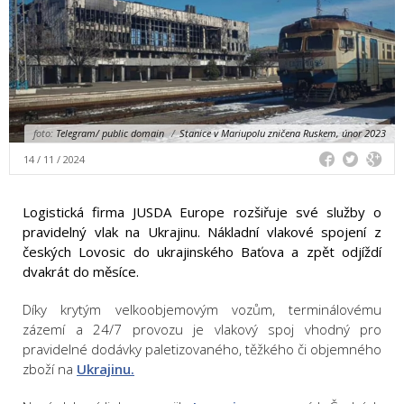
foto:
Telegram/ public domain
/
Stanice v Mariupolu zničena Ruskem, únor 2023
14 / 11 / 2024
Logistická firma JUSDA Europe rozšiřuje své služby o
pravidelný vlak na Ukrajinu. Nákladní vlakové spojení z
českých Lovosic do ukrajinského Baťova a zpět odjíždí
dvakrát do měsíce.
Díky krytým velkoobjemovým vozům, terminálovému
zázemí a 24/7 provozu je vlakový spoj vhodný pro
pravidelné dodávky paletizovaného, těžkého či objemného
zboží na
Ukrajinu.