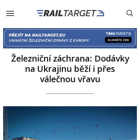
Železniční záchrana: Dodávky
na Ukrajinu běží i přes
válečnou vřavu