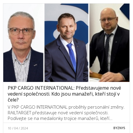
PKP CARGO INTERNATIONAL: Představujeme nové
vedení společnosti. Kdo jsou manažeři, kteří stojí v
čele?
V PKP CARGO INTERNATIONAL proběhly personální změny.
RAILTARGET představuje nové vedení společnosti.
Podívejte se na medailonky trojice manažerů, kteří…
10 / 04 / 2024
BYZNYS