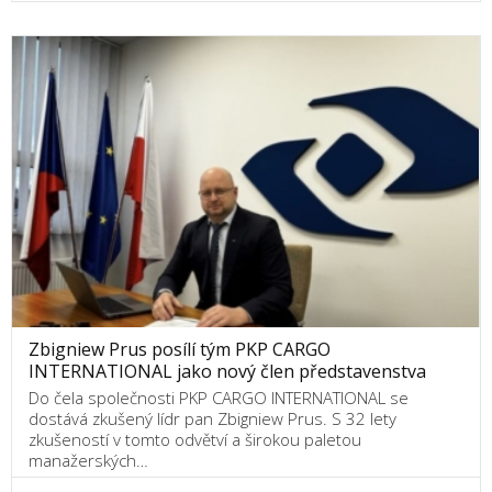
Zbigniew Prus posílí tým PKP CARGO
INTERNATIONAL jako nový člen představenstva
Do čela společnosti PKP CARGO INTERNATIONAL se
dostává zkušený lídr pan Zbigniew Prus. S 32 lety
zkušeností v tomto odvětví a širokou paletou
manažerských…