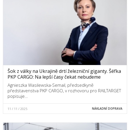
Šok z války na Ukrajině drtí železniční giganty. Šéfka
PKP CARGO: Na lepší časy čekat nebudeme
Agnieszka Wasilewska-Semail, předsedkyně
představenstva PKP CARGO, v rozhovoru pro RAILTARGET
popisuje…
11 / 11 / 2025
NÁKLADNÍ DOPRAVA