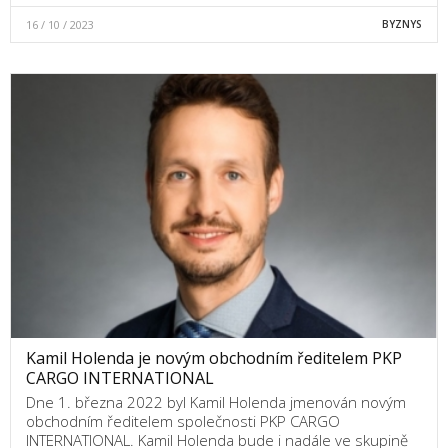
16 / 10 / 2023
BYZNYS
Kamil Holenda je novým obchodním ředitelem PKP
CARGO INTERNATIONAL
Dne 1. března 2022 byl Kamil Holenda jmenován novým
obchodním ředitelem společnosti PKP CARGO
INTERNATIONAL. Kamil Holenda bude i nadále ve skupině