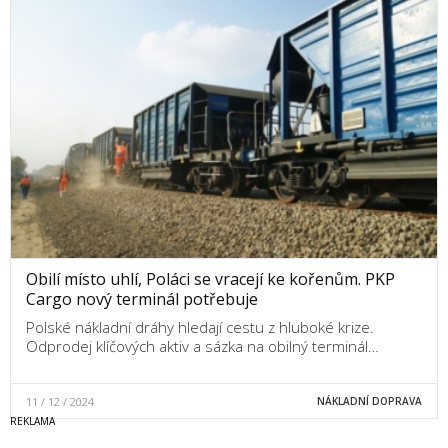
Obilí místo uhlí, Poláci se vracejí ke kořenům. PKP
Cargo nový terminál potřebuje
Polské nákladní dráhy hledají cestu z hluboké krize.
Odprodej klíčových aktiv a sázka na obilný terminál…
11 / 12 / 2024
NÁKLADNÍ DOPRAVA