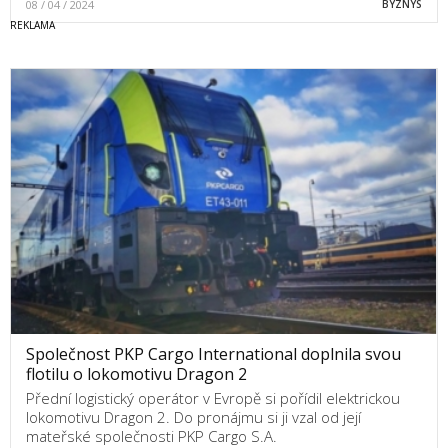
08 / 04 / 2024
BYZNYS
Společnost PKP Cargo International doplnila svou
flotilu o lokomotivu Dragon 2
Přední logistický operátor v Evropě si pořídil elektrickou
lokomotivu Dragon 2. Do pronájmu si ji vzal od její
mateřské společnosti PKP Cargo S.A.