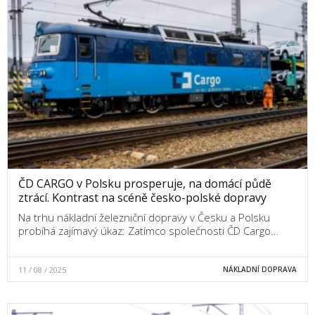
ČD CARGO v Polsku prosperuje, na domácí půdě
ztrácí. Kontrast na scéně česko-polské dopravy
Na trhu nákladní železniční dopravy v Česku a Polsku
probíhá zajímavý úkaz: Zatímco společnosti ČD Cargo…
11 / 08 / 2025
NÁKLADNÍ DOPRAVA