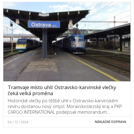
Tramvaje místo uhlí: Ostravsko-karvinské vlečky
čeká velká proměna
Historické vlečky po těžbě uhlí v Ostravsko-karvinském
revíru dostanou nový smysl. Moravskoslezský kraj a PKP
CARGO INTERNATIONAL podepsali memorandum…
06 / 12 / 2024
NÁKLADNÍ DOPRAVA