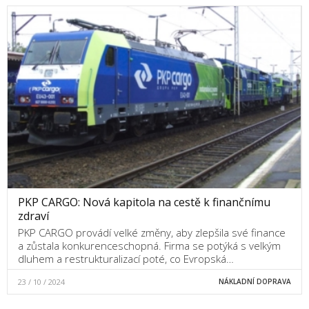
PKP CARGO: Nová kapitola na cestě k finančnímu
zdraví
PKP CARGO provádí velké změny, aby zlepšila své finance
a zůstala konkurenceschopná. Firma se potýká s velkým
dluhem a restrukturalizací poté, co Evropská…
23 / 10 / 2024
NÁKLADNÍ DOPRAVA