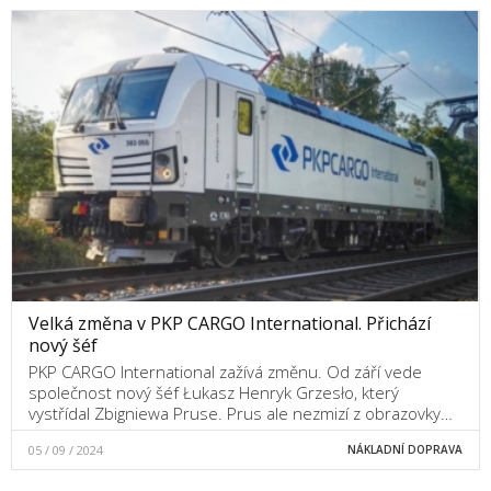
Velká změna v PKP CARGO International. Přichází
nový šéf
PKP CARGO International zažívá změnu. Od září vede
společnost nový šéf Łukasz Henryk Grzesło, který
vystřídal Zbigniewa Pruse. Prus ale nezmizí z obrazovky…
05 / 09 / 2024
NÁKLADNÍ DOPRAVA