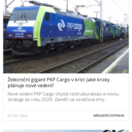
Železniční gigant PKP Cargo v krizi: Jaké kroky
plánuje nové vedení?
Nové vedení PKP Cargo chystá restrukturalizaci a novou
strategii do roku 2028. Zaměří se na klíčové trhy…
07 / 03 / 2025
NÁKLADNÍ DOPRAVA