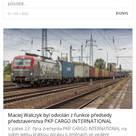
působit…
01 / 03 / 2022
BYZNYS
Maciej Walczyk byl odvolán z funkce předsedy
představenstva PKP CARGO INTERNATIONAL
V pátek 23. října zveřejnila PKP CARGO INTERNATIONAL na
svém webu krátkou zprávu o změnách ve vedení