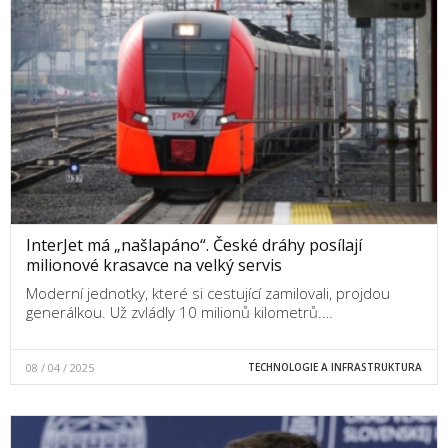
InterJet má „našlapáno“. České dráhy posílají
milionové krasavce na velký servis
Moderní jednotky, které si cestující zamilovali, projdou
generálkou. Už zvládly 10 milionů kilometrů.…
08 / 04 / 2025
TECHNOLOGIE A INFRASTRUKTURA