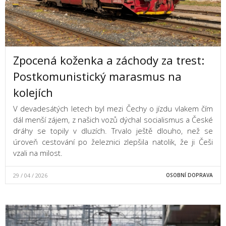
Zpocená koženka a záchody za trest:
Postkomunistický marasmus na
kolejích
V devadesátých letech byl mezi Čechy o jízdu vlakem čím
dál menší zájem, z našich vozů dýchal socialismus a České
dráhy se topily v dluzích. Trvalo ještě dlouho, než se
úroveň cestování po železnici zlepšila natolik, že ji Češi
vzali na milost.
29 / 04 / 2026
OSOBNÍ DOPRAVA