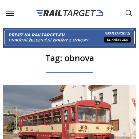
Tag: obnova