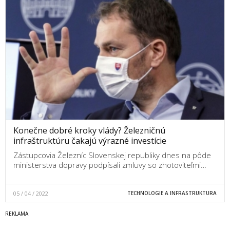
Konečne dobré kroky vlády? Železničnú
infraštruktúru čakajú výrazné investície
Zástupcovia Železníc Slovenskej republiky dnes na pôde
ministerstva dopravy podpísali zmluvy so zhotoviteľmi…
05 / 04 / 2022
TECHNOLOGIE A INFRASTRUKTURA