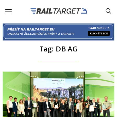
Tag: DB AG