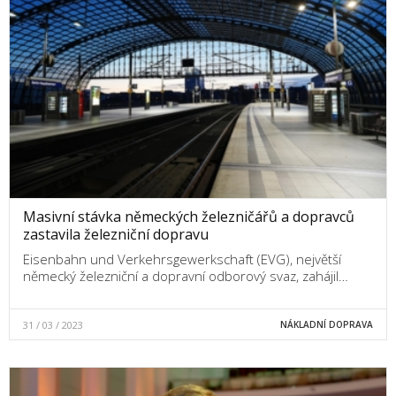
Masivní stávka německých železničářů a dopravců
zastavila železniční dopravu
Eisenbahn und Verkehrsgewerkschaft (EVG), největší
německý železniční a dopravní odborový svaz, zahájil…
31 / 03 / 2023
NÁKLADNÍ DOPRAVA