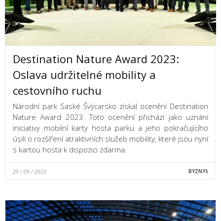
Destination Nature Award 2023:
Oslava udržitelné mobility a
cestovního ruchu
Národní park Saské Švýcarsko získal ocenění Destination
Nature Award 2023. Toto ocenění přichází jako uznání
iniciativy mobilní karty hosta parku a jeho pokračujícího
úsilí o rozšíření atraktivních služeb mobility, které jsou nyní
s kartou hosta k dispozici zdarma.
29 / 09 / 2023
BYZNYS