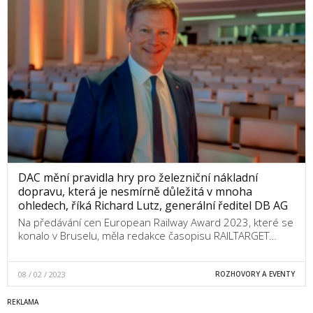
DAC mění pravidla hry pro železniční nákladní
dopravu, která je nesmírně důležitá v mnoha
ohledech, říká Richard Lutz, generální ředitel DB AG
Na předávání cen European Railway Award 2023, které se
konalo v Bruselu, měla redakce časopisu RAILTARGET…
08 / 02 / 2023
ROZHOVORY A EVENTY