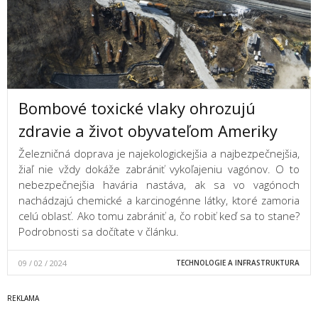
Bombové toxické vlaky ohrozujú
zdravie a život obyvateľom Ameriky
Železničná doprava je najekologickejšia a najbezpečnejšia,
žiaľ nie vždy dokáže zabrániť vykoľajeniu vagónov. O to
nebezpečnejšia havária nastáva, ak sa vo vagónoch
nachádzajú chemické a karcinogénne látky, ktoré zamoria
celú oblasť. Ako tomu zabrániť a, čo robiť keď sa to stane?
Podrobnosti sa dočítate v článku.
09 / 02 / 2024
TECHNOLOGIE A INFRASTRUKTURA