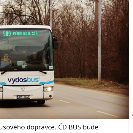
busového dopravce. ČD BUS bude