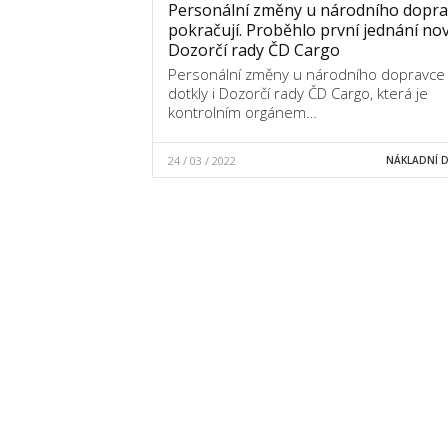
Personální změny u národního dopra
pokračují. Proběhlo první jednání no
Dozorčí rady ČD Cargo
Personální změny u národního dopravce
dotkly i Dozorčí rady ČD Cargo, která je
kontrolním orgánem…
24 / 03 / 2022
NÁKLADNÍ 