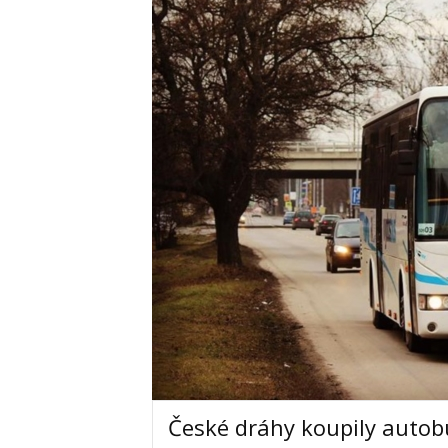
České dráhy koupily auto