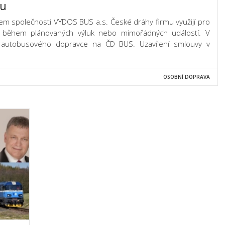
vu
em společnosti VYDOS BUS a.s. České dráhy firmu využijí pro
y během plánovaných výluk nebo mimořádných událostí. V
 autobusového dopravce na ČD BUS. Uzavření smlouvy v
OSOBNÍ DOPRAVA