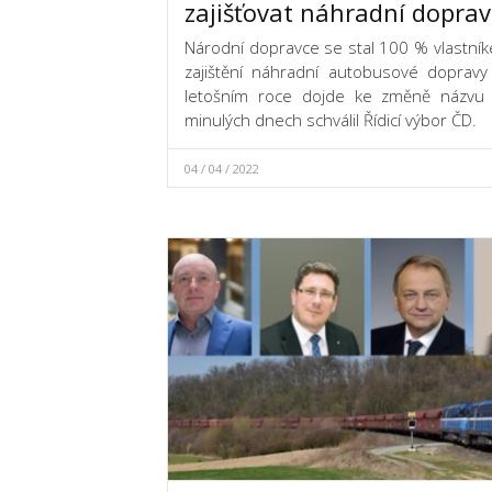
zajišťovat náhradní dopra
Národní dopravce se stal 100 % vlastník
zajištění náhradní autobusové doprav
letošním roce dojde ke změně názvu
minulých dnech schválil Řídicí výbor ČD.
04 / 04 / 2022