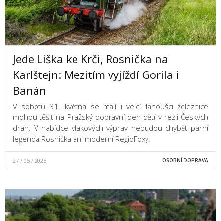
Jede Liška ke Krči, Rosnička na
Karlštejn: Mezitím vyjíždí Gorila i
Banán
V sobotu 31. května se malí i velcí fanoušci železnice
mohou těšit na Pražský dopravní den dětí v režii Českých
drah. V nabídce vlakových výprav nebudou chybět parní
legenda Rosnička ani moderní RegioFoxy.
27 / 05 / 2025
OSOBNÍ DOPRAVA