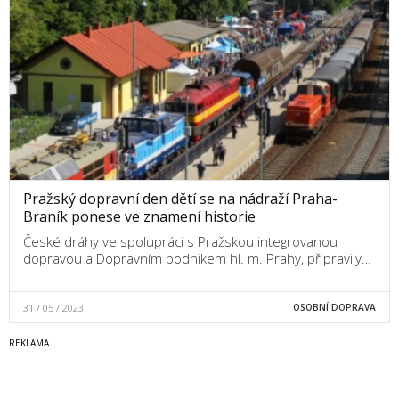
Pražský dopravní den dětí se na nádraží Praha-
Braník ponese ve znamení historie
České dráhy ve spolupráci s Pražskou integrovanou
dopravou a Dopravním podnikem hl. m. Prahy, připravily…
31 / 05 / 2023
OSOBNÍ DOPRAVA