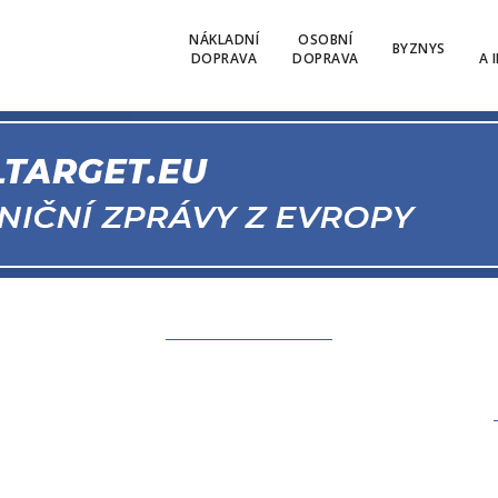
NÁKLADNÍ
OSOBNÍ
BYZNYS
DOPRAVA
DOPRAVA
A 