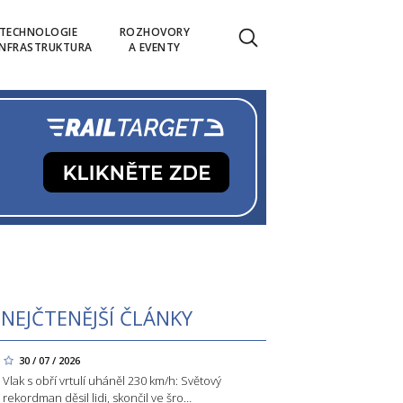
TECHNOLOGIE
ROZHOVORY
INFRASTRUKTURA
A EVENTY
NEJČTENĚJŠÍ ČLÁNKY
30 / 07 / 2026
Vlak s obří vrtulí uháněl 230 km/h: Světový
rekordman děsil lidi, skončil ve šro…