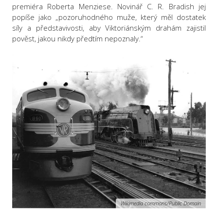
premiéra Roberta Menziese. Novinář C. R. Bradish jej
popíše jako „pozoruhodného muže, který měl dostatek
síly a představivosti, aby Viktoriánským drahám zajistil
pověst, jakou nikdy předtím nepoznaly.“
Wikimedia commons/Public Domain