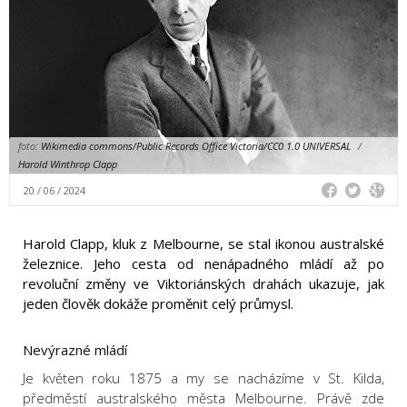
foto:
Wikimedia commons/Public Records Office Victoria/CC0 1.0 UNIVERSAL
/
Harold Winthrop Clapp
20 / 06 / 2024
Harold Clapp, kluk z Melbourne, se stal ikonou australské
železnice. Jeho cesta od nenápadného mládí až po
revoluční změny ve Viktoriánských drahách ukazuje, jak
jeden člověk dokáže proměnit celý průmysl.
Nevýrazné mládí
Je květen roku 1875 a my se nacházíme v St. Kilda,
předměstí australského města Melbourne. Právě zde