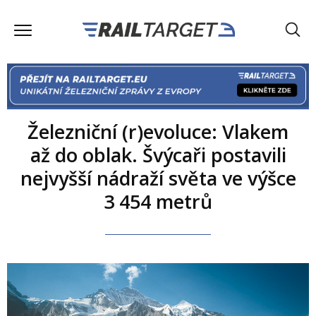
Železniční (r)evoluce: Vlakem
až do oblak. Švýcaři postavili
nejvyšší nádraží světa ve výšce
3 454 metrů