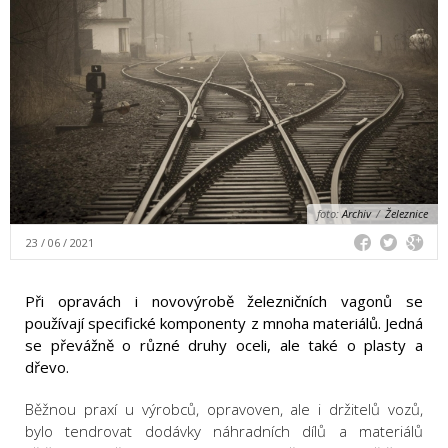
foto:
Archiv
/
Železnice
23 / 06 / 2021
Při opravách i novovýrobě železničních vagonů se
používají specifické komponenty z mnoha materiálů. Jedná
se převážně o různé druhy oceli, ale také o plasty a
dřevo.
Běžnou praxí u výrobců, opravoven, ale i držitelů vozů,
bylo tendrovat dodávky náhradních dílů a materiálů