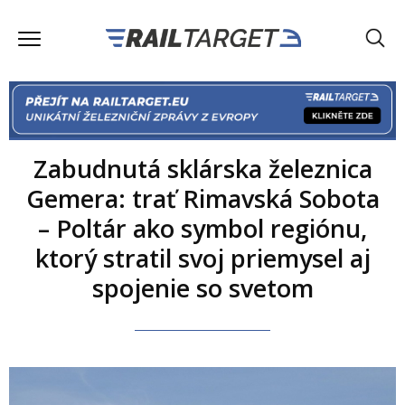
Zabudnutá sklárska železnica
Gemera: trať Rimavská Sobota
– Poltár ako symbol regiónu,
ktorý stratil svoj priemysel aj
spojenie so svetom