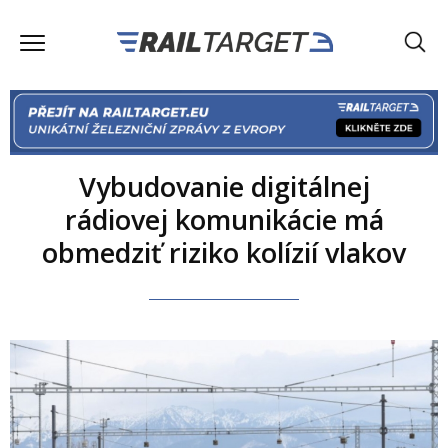
Vybudovanie digitálnej
rádiovej komunikácie má
obmedziť riziko kolízií vlakov