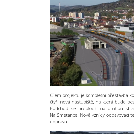
Cílem projektu je kompletní přestavba ko
čtyři nová nástupiště, na která bude b
Podchod se prodlouží na druhou stran
Na Smetance. Nově vzniklý odbavovací ter
dopravu