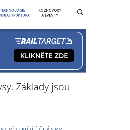
TECHNOLOGIE
ROZHOVORY
INFRASTRUKTURA
A EVENTY
ysy. Základy jsou
NEJČTENĚJŠÍ ČLÁNKY