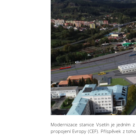
Modernizace stanice Vsetín je jedním z d
propojení Evropy (CEF). Příspěvek z toh