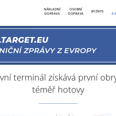
NÁKLADNÍ
OSOBNÍ
BYZNYS
DOPRAVA
DOPRAVA
A 
ní terminál získává první obr
téměř hotovy