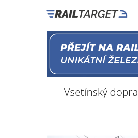
Vsetínský doprav