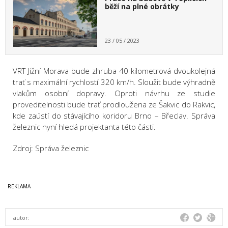
běží na plné obrátky
23 / 05 / 2023
VRT Jižní Morava bude zhruba 40 kilometrová dvoukolejná
trať s maximální rychlostí 320 km/h. Sloužit bude výhradně
vlakům osobní dopravy. Oproti návrhu ze studie
proveditelnosti bude trať prodloužena ze Šakvic do Rakvic,
kde zaústí do stávajícího koridoru Brno – Břeclav. Správa
železnic nyní hledá projektanta této části.
Zdroj: Správa železnic
autor: