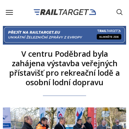
V centru Poděbrad byla
zahájena výstavba veřejných
přístavišť pro rekreační lodě a
osobní lodní dopravu