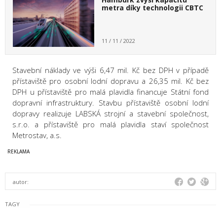
metra díky technologii CBTC
11 / 11 / 2022
Stavební náklady ve výši 6,47 mil. Kč bez DPH v případě
přístaviště pro osobní lodní dopravu a 26,35 mil. Kč bez
DPH u přístaviště pro malá plavidla financuje Státní fond
dopravní infrastruktury. Stavbu přístaviště osobní lodní
dopravy realizuje LABSKÁ strojní a stavební společnost,
s.r.o. a přístaviště pro malá plavidla staví společnost
Metrostav, a.s.
autor:
TAGY