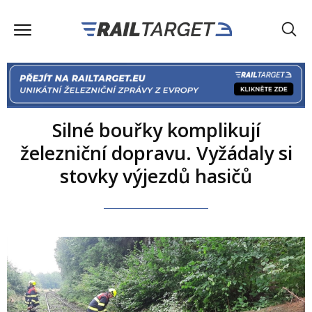
Silné bouřky komplikují
železniční dopravu. Vyžádaly si
stovky výjezdů hasičů