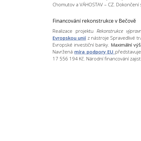
Chomutov a VÁHOSTAV – CZ. Dokončení sta
Financování rekonstrukce v Bečově
Realizace projektu
Rekonstrukce výprav
Evropskou unií
z nástroje Spravedlivé t
Evropské investiční banky.
Maximální vý
Navržená
míra podpory EU
představuje
17 556 194 Kč. Národní financování zajistí