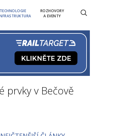
TECHNOLOGIE
ROZHOVORY
INFRASTRUKTURA
A EVENTY
é prvky v Bečově
NEJČTENĚJŠÍ ČLÁNKY