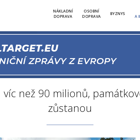
NÁKLADNÍ
OSOBNÍ
BYZNYS
DOPRAVA
DOPRAVA
A 
 víc než 90 milionů, památkov
zůstanou