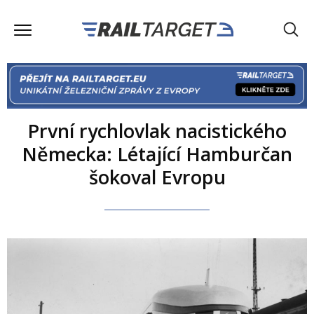
První rychlovlak nacistického
Německa: Létající Hamburčan
šokoval Evropu