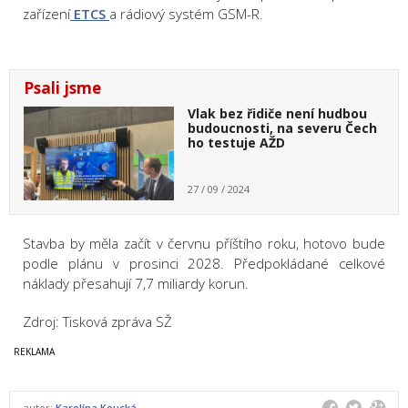
zařízení
ETCS
a rádiový systém GSM-R.
Psali jsme
Vlak bez řidiče není hudbou
budoucnosti, na severu Čech
ho testuje AŽD
27 / 09 / 2024
Stavba by měla začít v červnu příštího roku, hotovo bude
podle plánu v prosinci 2028. Předpokládané celkové
náklady přesahují 7,7 miliardy korun.
Zdroj: Tisková zpráva SŽ
autor:
Karolína Koucká