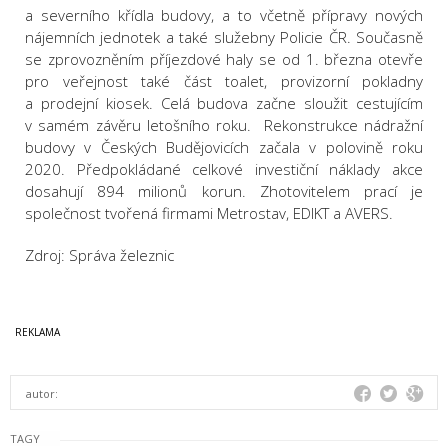
a severního křídla budovy, a to včetně přípravy nových
nájemních jednotek a také služebny Policie ČR. Současně
se zprovozněním příjezdové haly se od 1. března otevře
pro veřejnost také část toalet, provizorní pokladny
a prodejní kiosek. Celá budova začne sloužit cestujícím
v samém závěru letošního roku. Rekonstrukce nádražní
budovy v Českých Budějovicích začala v polovině roku
2020. Předpokládané celkové investiční náklady akce
dosahují 894 milionů korun. Zhotovitelem prací je
společnost tvořená firmami Metrostav, EDIKT a AVERS.
Zdroj: Správa železnic
autor:
TAGY