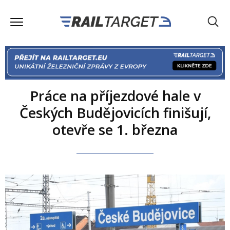
Práce na příjezdové hale v
Českých Budějovicích finišují,
otevře se 1. března