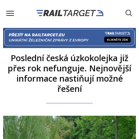
Poslední česká úzkokolejka již
přes rok nefunguje. Nejnovější
informace nastiňují možné
řešení