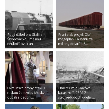
Rudý ďábel pro Stalina:
První vlak projel. Obří
Škodováckou mašinu
megaplán Talibanu za
neukočírovali ani…
miliony dolarů už…
Ukrajinské drony atakují
Lhal režim o vlakové
ruskou železnici, Moskva
katastrofě ČSR? Ze
odpálila osobní…
strojvedoucích udělali…