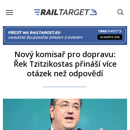
Nový komisař pro dopravu:
Řek Tzitzikostas přináší více
otázek než odpovědí