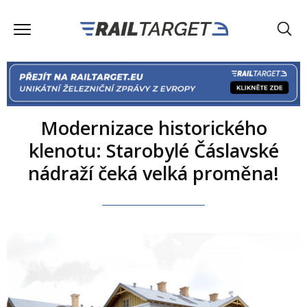
Modernizace historického
klenotu: Starobylé Čáslavské
nádraží čeká velká proměna!