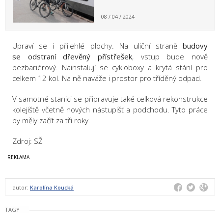
08 / 04 / 2024
Upraví se i přilehlé plochy. Na uliční straně
budovy
se odstraní dřevěný přístřešek
, vstup bude nově
bezbariérový. Nainstalují se cykloboxy a krytá stání pro
celkem 12 kol. Na ně naváže i prostor pro tříděný odpad.
V samotné stanici se připravuje také celková rekonstrukce
kolejiště včetně nových nástupišť a podchodu. Tyto práce
by měly začít za tři roky.
Zdroj: SŽ
autor:
Karolína Koucká
TAGY