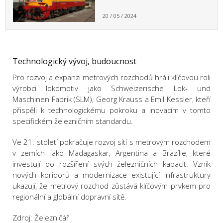
20 / 05 / 2024
Technologický vývoj, budoucnost
Pro rozvoj a expanzi metrových rozchodů hráli klíčovou roli
výrobci lokomotiv jako Schweizerische Lok- und
Maschinen Fabrik (SLM), Georg Krauss a Emil Kessler, kteří
přispěli k technologickému pokroku a inovacím v tomto
specifickém železničním standardu.
Ve 21. století pokračuje rozvoj sítí s metrovým rozchodem
v zemích jako Madagaskar, Argentina a Brazílie, které
investují do rozšíření svých železničních kapacit. Vznik
nových koridorů a modernizace existující infrastruktury
ukazují, že metrový rozchod zůstává klíčovým prvkem pro
regionální a globální dopravní sítě.
Zdroj: Železničář