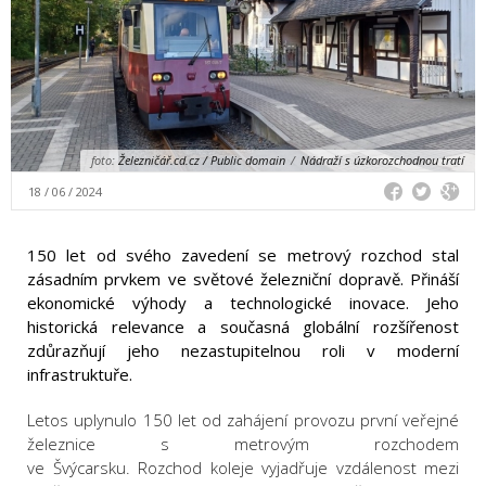
foto:
Železničář.cd.cz / Public domain
/
Nádraží s úzkorozchodnou tratí
18 / 06 / 2024
150 let od svého zavedení se metrový rozchod stal
zásadním prvkem ve světové železniční dopravě. Přináší
ekonomické výhody a technologické inovace. Jeho
historická relevance a současná globální rozšířenost
zdůrazňují jeho nezastupitelnou roli v moderní
infrastruktuře.
Letos uplynulo 150 let od zahájení provozu první veřejné
železnice s metrovým rozchodem
ve Švýcarsku.
Rozchod
koleje vyjadřuje vzdálenost mezi