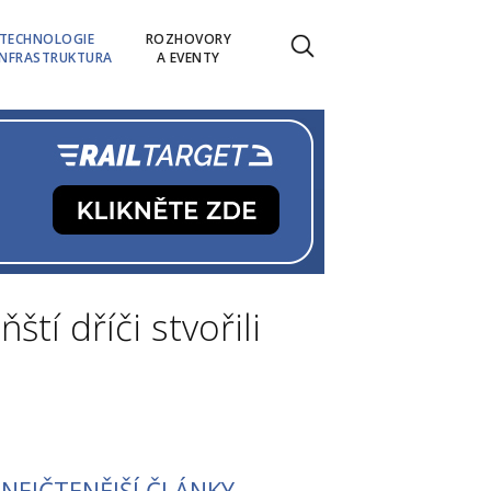
TECHNOLOGIE
ROZHOVORY
INFRASTRUKTURA
A EVENTY
ští dříči stvořili
NEJČTENĚJŠÍ ČLÁNKY