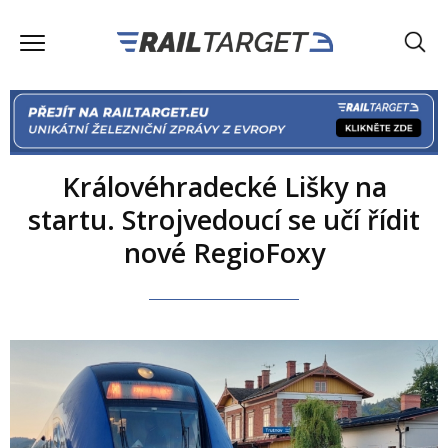
Královéhradecké Lišky na
startu. Strojvedoucí se učí řídit
nové RegioFoxy