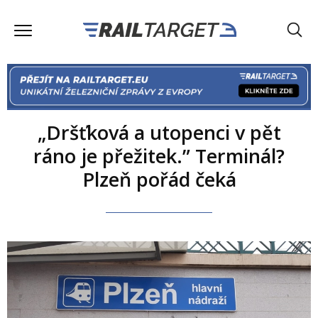
„Dršťková a utopenci v pět
ráno je přežitek.” Terminál?
Plzeň pořád čeká