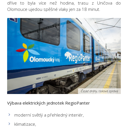
dříve to byla více než hodina, trasu z Uničova do
Olomouce ujedou spěšné vlaky jen za 18 minut.
České dráhy, tisková zpráva
Výbava elektrických jednotek RegioPanter
moderní světlý a přehledný interiér,
klimatizace,