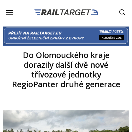
Do Olomouckého kraje
dorazily další dvě nové
třívozové jednotky
RegioPanter druhé generace