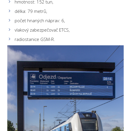
hmotnost: 152 tun,
délka: 79 metrů,
počet hnaných náprav: 6,
vlakový zabezpečovač ETCS,
radiostanice GSM-R.