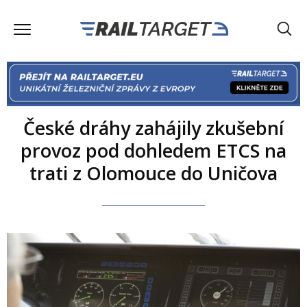
České dráhy zahájily zkušební
provoz pod dohledem ETCS na
trati z Olomouce do Uničova