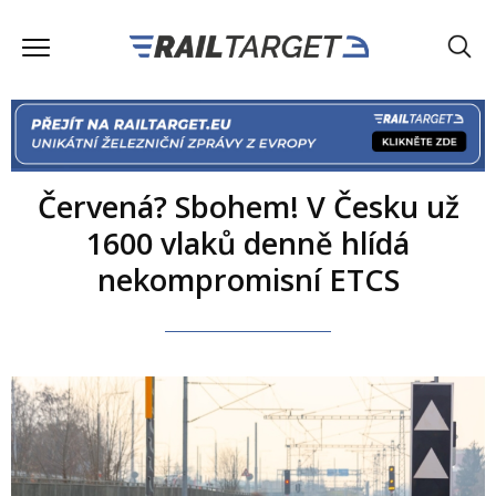
Červená? Sbohem! V Česku už
1600 vlaků denně hlídá
nekompromisní ETCS