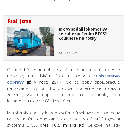
Psali jsme
Jak vypadají lokomotivy
se zabezpečením ETCS?
Koukněte na fotky
30 / 05 / 2024
O potřebě jednotného systému zabezpečení, který je
nezávislý na lidském faktoru rozhodlo
Ministerstvo
dopravy
již v roce 2017
. Od té doby spolupracuje
na zavádění výhradního provozu společně se Správou
železnic, všemi dopravci i dodavateli technologií do
lokomotiv a traťové části systému.
Ministerstvo poskytlo dopravcům při vybavování lokomotiv
tzv. palubními jednotkami, které jsou součástí fungování
systému ETCS,
přes 10,5 miliard Kč
. Celkové náklady