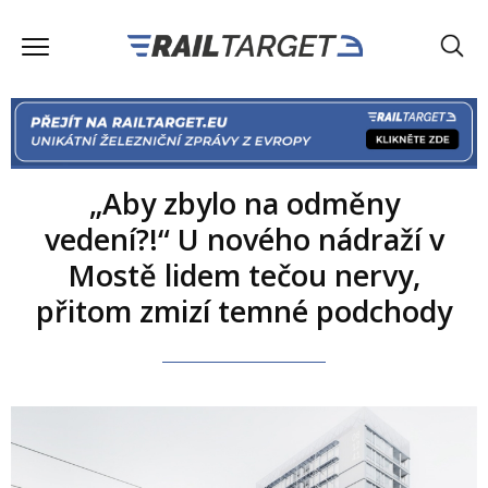
„Aby zbylo na odměny
vedení?!“ U nového nádraží v
Mostě lidem tečou nervy,
přitom zmizí temné podchody