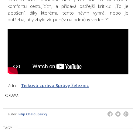
komfortu cestujících, a přidává ostřejší kritiku: „To je
zlepšení, díky kterému tento návrh vyhrál, nebo je
potřeba, aby zbylo víc peněz na odměny vedení?“
Zdroj:
Tisková zpráva Správy železnic
autor:
Filip Chaloupecký
TAGY