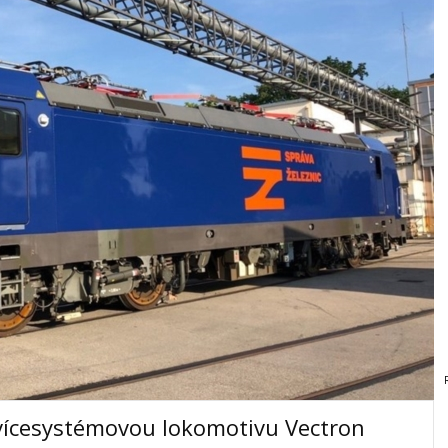
 vícesystémovou lokomotivu Vectron