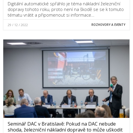
Digitální automatické spřáhlo je téma nákladní železniční
dopravy tohoto roku, proto není na škodě se se k tomuto
tématu vrátit a připomenout si informace…
29 / 12 / 2022
ROZHOVORY A EVENTY
Seminář DAC v Bratislavě: Pokud na DAC nebude
shoda, železniční nákladní dopravě to může uškodit