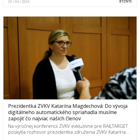
29 / 04 / 2024
BYZNYS
Prezidentka ZVKV Katarína Magdechová: Do vývoja
digitálneho automatického spriahadla musíme
zapojiť čo najviac našich členov
Na výročnej konferencii ZVKV exkluzívne pre RAILTARGET
poskytla rozhovor prezidentka združenia ZVKV Katarína…