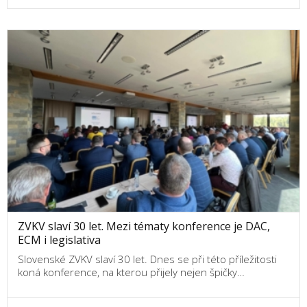
ZVKV slaví 30 let. Mezi tématy konference je DAC,
ECM i legislativa
Slovenské ZVKV slaví 30 let. Dnes se při této příležitosti
koná konference, na kterou přijely nejen špičky…