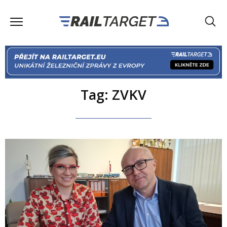
Tag: ZVKV