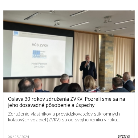
Oslava 30 rokov združenia ZVKV. Pozreli sme sa na
jeho dosavadné pôsobenie a úspechy
Združenie vlastníkov a prevádzkovateľov súkromných
koľajových vozidiel (ZVKV) sa od svojho vzniku v roku…
06 / 05 / 2024
BYZNYS