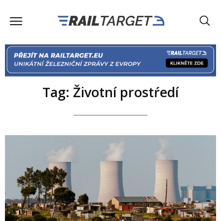
Tag: Životní prostŕedí