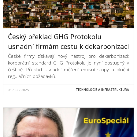
Český překlad GHG Protokolu
usnadní firmám cestu k dekarbonizaci
České firmy získávají nový nástroj pro dekarbonizaci:
korporátní standard GHG Protokolu je nyní dostupný v
češtině. Překlad usnadní měření emisní stopy a plnění
regulačních požadavků.
03 / 02 / 2025
TECHNOLOGIE A INFRASTRUKTURA