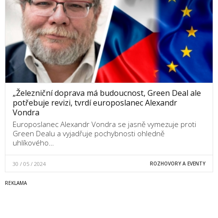
„Železniční doprava má budoucnost, Green Deal ale
potřebuje revizi, tvrdí europoslanec Alexandr
Vondra
Europoslanec Alexandr Vondra se jasně vymezuje proti
Green Dealu a vyjadřuje pochybnosti ohledně
uhlíkového…
30 / 05 / 2024
ROZHOVORY A EVENTY