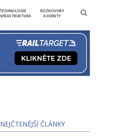
TECHNOLOGIE
ROZHOVORY
INFRASTRUKTURA
A EVENTY
NEJČTENĚJŠÍ ČLÁNKY