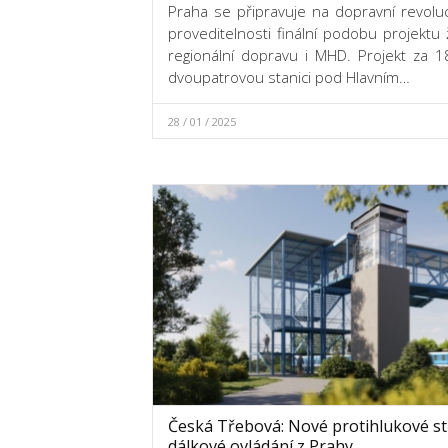
Praha se připravuje na dopravní revoluc
proveditelnosti finální podobu projektu 
regionální dopravu i MHD. Projekt za 1
dvoupatrovou stanici pod Hlavním…
28 / 01 / 2025
Česká Třebová: Nové protihlukové st
dálkové ovládání z Prahy