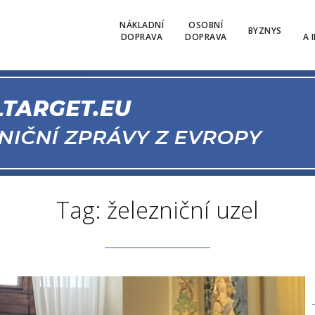
NÁKLADNÍ
OSOBNÍ
BYZNYS
DOPRAVA
DOPRAVA
A 
Tag: železniční uzel