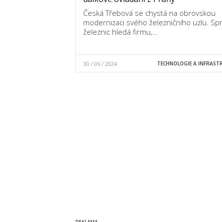
Česká Třebová se chystá na obrovskou
modernizaci svého železničního uzlu. Sp
železnic hledá firmu,…
30 / 06 / 2024
TECHNOLOGIE A INFRAST