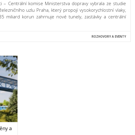
i – Centrální komise Ministerstva dopravy vybrala ze studie
železničního uzlu Praha, který propojí vysokorychlostní vlaky,
85 miliard korun zahrnuje nové tunely, zastávky a centrální
ROZHOVORY A EVENTY
ěny a