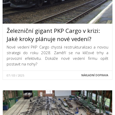
Železniční gigant PKP Cargo v krizi:
Jaké kroky plánuje nové vedení?
Nové vedení PKP Cargo chystá restrukturalizaci a novou
strategii do roku 2028. Zaměří se na klíčové trhy a
provozní efektivitu. Dokáže nové vedení firmu opět
postavit na nohy?
07 / 03 / 2025
NÁKLADNÍ DOPRAVA