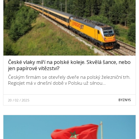
České vlaky míří na polské koleje. Skvělá šance, nebo
jen papírové vítězství?
Českým firmám se otevřely dveře na polský železniční trh.
RegioJet má v dnešní době v Polsku už silnou…
20 / 02 / 2025
BYZNYS