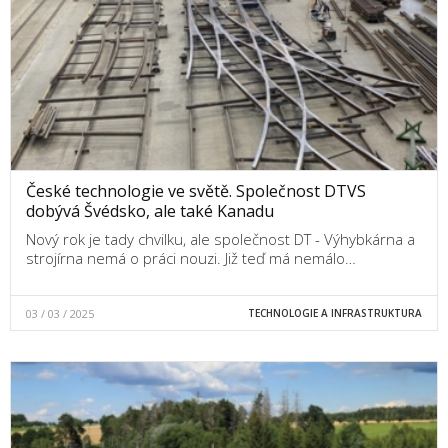
České technologie ve světě. Společnost DTVS
dobývá Švédsko, ale také Kanadu
Nový rok je tady chvilku, ale společnost DT - Výhybkárna a
strojírna nemá o práci nouzi. Již teď má nemálo…
03 / 03 / 2025
TECHNOLOGIE A INFRASTRUKTURA