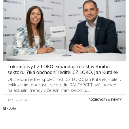
Lokomotivy CZ LOKO expandují i do stavebního
sektoru, říká obchodní ředitel CZ LOKO, Jan Kutálek
Obchodní ředitel společnosti CZ LOKO, Jan Kutálek, sdílel v
exkluzivním podcastu ve studiu RAILTARGET svůj pohled
na aktuální trendy v železničním sektoru,…
12 / 07 / 2024
ROZHOVORY A EVENTY