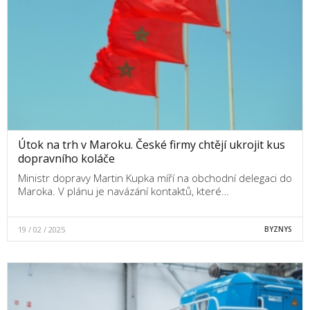
Útok na trh v Maroku. České firmy chtějí ukrojit kus
dopravního koláče
Ministr dopravy Martin Kupka míří na obchodní delegaci do
Maroka. V plánu je navázání kontaktů, které…
19 / 02 / 2025
BYZNYS