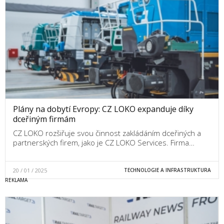
Plány na dobytí Evropy: CZ LOKO expanduje díky
dceřiným firmám
CZ LOKO rozšiřuje svou činnost zakládáním dceřiných a
partnerských firem, jako je CZ LOKO Services. Firma…
20 / 01 / 2025
TECHNOLOGIE A INFRASTRUKTURA