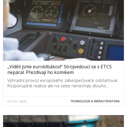
„Viděli jsme euroblbákov!“ Strojvedoucí se s ETCS
nepáral. Přezdívají ho komikem
Výhradní provoz evropského zabezpečovače odstartoval.
Rozporuplné reakce ale na sebe nenechaly dlouho…
07 / 01 / 2025
TECHNOLOGIE A INFRASTRUKTURA