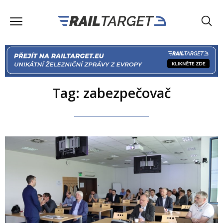
Tag: zabezpečovač