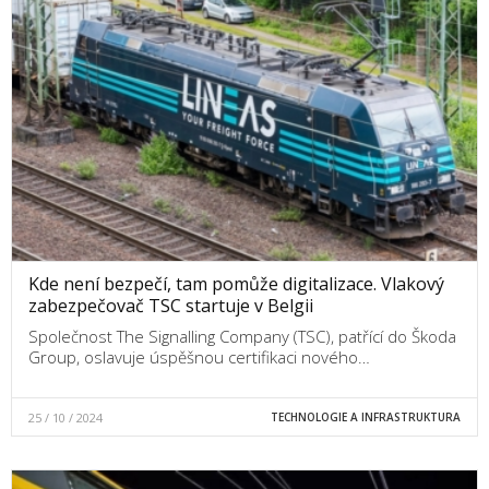
Kde není bezpečí, tam pomůže digitalizace. Vlakový
zabezpečovač TSC startuje v Belgii
Společnost The Signalling Company (TSC), patřící do Škoda
Group, oslavuje úspěšnou certifikaci nového…
25 / 10 / 2024
TECHNOLOGIE A INFRASTRUKTURA