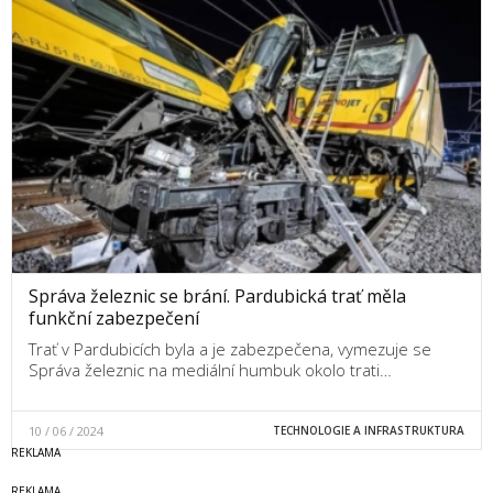
Správa železnic se brání. Pardubická trať měla
funkční zabezpečení
Trať v Pardubicích byla a je zabezpečena, vymezuje se
Správa železnic na mediální humbuk okolo trati…
10 / 06 / 2024
TECHNOLOGIE A INFRASTRUKTURA