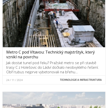
Metro C pod Vltavou: Technický majstrštyk, který
vznikl na povrchu
Jak dostat tunel pod řeku? Pražské metro se při stavbě
trasy C z Holešovic do Ládví dočkalo neobvyklého řešení.
Obří tubus nejprve vybetonovali na břehu…
24 / 11 / 2024
TECHNOLOGIE A INFRASTRUKTURA