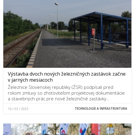
Výstavba dvoch nových železničných zastávok začne
v jarných mesiacoch
Železnice Slovenskej republiky (ŽSR) podpísali pred
rokom zmluvy so zhotoviteľom projektovej dokumentácie
a stavebných prác pre nové železničné zastávky…
16 / 03 / 2023
TECHNOLOGIE A INFRASTRUKTURA