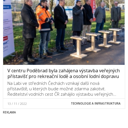
V centru Poděbrad byla zahájena výstavba veřejných
přístavišť pro rekreační lodě a osobní lodní dopravu
Na Labi ve středních Čechách vznikají další nová
přístaviště, u kterých bude možné zdarma zakotvit.
Ředitelství vodních cest ČR zahájilo výstavbu veřejných…
13 / 11 / 2022
TECHNOLOGIE A INFRASTRUKTURA