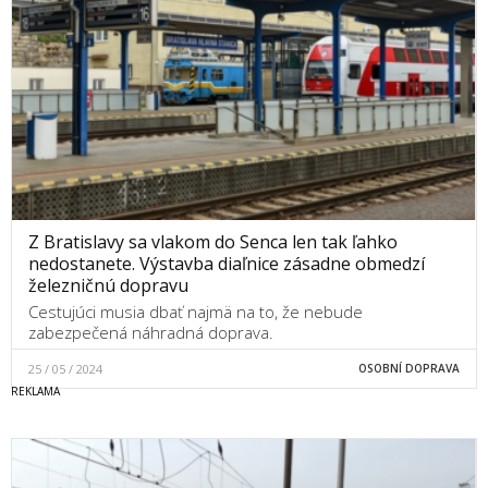
Z Bratislavy sa vlakom do Senca len tak ľahko
nedostanete. Výstavba diaľnice zásadne obmedzí
železničnú dopravu
Cestujúci musia dbať najmä na to, že nebude
zabezpečená náhradná doprava.
25 / 05 / 2024
OSOBNÍ DOPRAVA