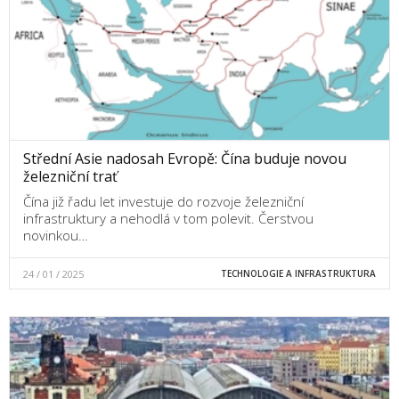
Střední Asie nadosah Evropě: Čína buduje novou
železniční trať
Čína již řadu let investuje do rozvoje železniční
infrastruktury a nehodlá v tom polevit. Čerstvou
novinkou…
24 / 01 / 2025
TECHNOLOGIE A INFRASTRUKTURA