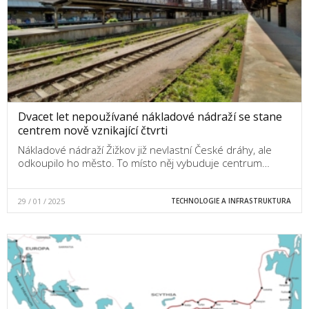
Dvacet let nepoužívané nákladové nádraží se stane
centrem nově vznikající čtvrti
Nákladové nádraží Žižkov již nevlastní České dráhy, ale
odkoupilo ho město. To místo něj vybuduje centrum…
29 / 01 / 2025
TECHNOLOGIE A INFRASTRUKTURA