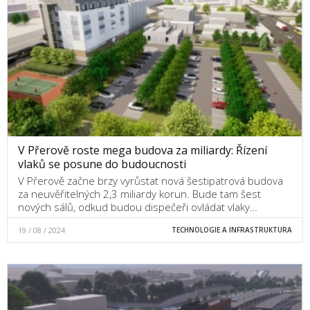
V Přerově roste mega budova za miliardy: Řízení
vlaků se posune do budoucnosti
V Přerově začne brzy vyrůstat nová šestipatrová budova
za neuvěřitelných 2,3 miliardy korun. Bude tam šest
nových sálů, odkud budou dispečeři ovládat vlaky…
19 / 08 / 2024
TECHNOLOGIE A INFRASTRUKTURA