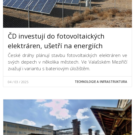
ČD investují do fotovoltaických
elektráren, ušetří na energiích
České dráhy plánují stavbu fotovoltaických elektráren ve
svých depech v několika městech. Ve Valašském Meziříčí
zvažují i variantu s bateriovým úložištěm.
04 / 03 / 2025
TECHNOLOGIE A INFRASTRUKTURA