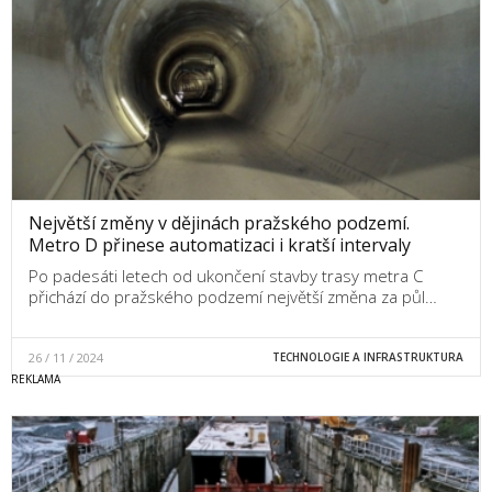
Největší změny v dějinách pražského podzemí.
Metro D přinese automatizaci i kratší intervaly
Po padesáti letech od ukončení stavby trasy metra C
přichází do pražského podzemí největší změna za půl…
26 / 11 / 2024
TECHNOLOGIE A INFRASTRUKTURA