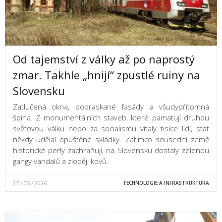
Od tajemství z války až po naprostý
zmar. Takhle „hnijí“ zpustlé ruiny na
Slovensku
Zatlučená okna, popraskané fasády a všudypřítomná
špína. Z monumentálních staveb, které pamatují druhou
světovou válku nebo za socialismu vítaly tisíce lidí, stát
někdy udělal opuštěné skládky. Zatímco sousední země
historické perly zachraňují, na Slovensku dostaly zelenou
gangy vandalů a zloději kovů.
27 / 05 / 2026
TECHNOLOGIE A INFRASTRUKTURA