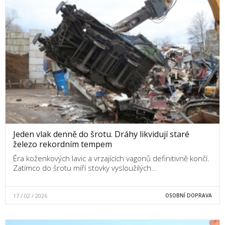
Jeden vlak denně do šrotu. Dráhy likvidují staré
železo rekordním tempem
Éra koženkových lavic a vrzajících vagonů definitivně končí.
Zatímco do šrotu míří stovky vysloužilých…
17 / 02 / 2026
OSOBNÍ DOPRAVA