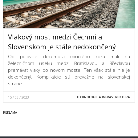
Vlakový most medzi Čechmi a
Slovenskom je stále nedokončený
Od polovice decembra minulého roka mali na
železničnom úseku medzi Bratislavou a Břeclavou
premávať vlaky po novom moste. Ten však stále nie je
dokončený. Komplikácie sú prevažne na slovenskej
strane.
15 / 03 / 2023
TECHNOLOGIE A INFRASTRUKTURA