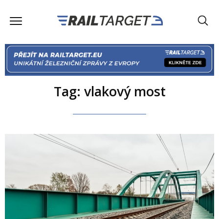
Tag: vlakový most