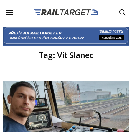
Tag: Vít Slanec