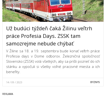
Už budúci týždeň čaká Žilinu veľtrh
práce Profesia Days. ZSSK tam
samozrejme nebude chýbať
V Žiline sa 18. a 19. septembra bude konať veľtrh práce
Profesia days v Dome odborov. Železničná spoločnosť
Slovensko (ZSSK) volá všetkých, aby sa prišli pozrieť do ich
stánku a vypočuli si všetky voľné pracovné miesta a ich
benefity.
14 / 09 / 2023
BYZNYS