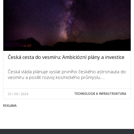
Česká cesta do vesmíru: Ambiciózní plány a investice
Česká vláda plánuje vyslat prvního českého astronauta do
vesmíru a posílit rozvoj kosmického průmyslu.…
23 / 06 / 2024
TECHNOLOGIE A INFRASTRUKTURA