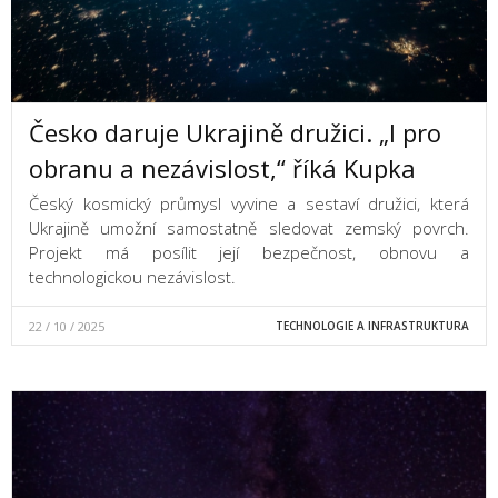
Česko daruje Ukrajině družici. „I pro
obranu a nezávislost,“ říká Kupka
Český kosmický průmysl vyvine a sestaví družici, která
Ukrajině umožní samostatně sledovat zemský povrch.
Projekt má posílit její bezpečnost, obnovu a
technologickou nezávislost.
22 / 10 / 2025
TECHNOLOGIE A INFRASTRUKTURA