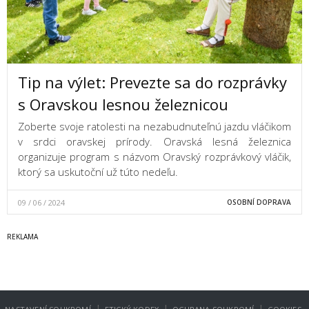
Tip na výlet: Prevezte sa do rozprávky
s Oravskou lesnou železnicou
Zoberte svoje ratolesti na nezabudnuteľnú jazdu vláčikom
v srdci oravskej prírody. Oravská lesná železnica
organizuje program s názvom Oravský rozprávkový vláčik,
ktorý sa uskutoční už túto nedeľu.
09 / 06 / 2024
OSOBNÍ DOPRAVA
|
|
|