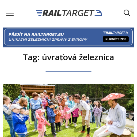
Tag: úvraťová železnica