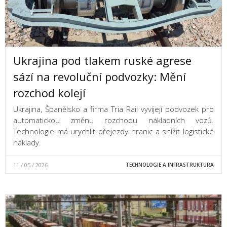
Ukrajina pod tlakem ruské agrese
sází na revoluční podvozky: Mění
rozchod kolejí
Ukrajina, Španělsko a firma Tria Rail vyvíjejí podvozek pro
automatickou změnu rozchodu nákladních vozů.
Technologie má urychlit přejezdy hranic a snížit logistické
náklady.
11 / 05 / 2026
TECHNOLOGIE A INFRASTRUKTURA