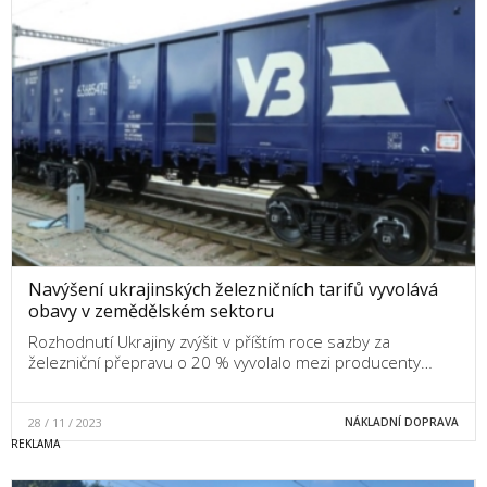
Navýšení ukrajinských železničních tarifů vyvolává
obavy v zemědělském sektoru
Rozhodnutí Ukrajiny zvýšit v příštím roce sazby za
železniční přepravu o 20 % vyvolalo mezi producenty…
28 / 11 / 2023
NÁKLADNÍ DOPRAVA