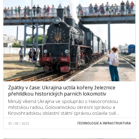
Zpátky v čase: Ukrajina uctila kořeny železnice
přehlídkou historických parních lokomotiv
Minulý víkend Ukrajina ve spolupráci s Haivoronskou
městskou radou, Golovanivskou okresní správou a
Kirovohradskou oblastní státní správou oslavila své…
30 / 08 / 2023
TECHNOLOGIE A INFRASTRUKTURA