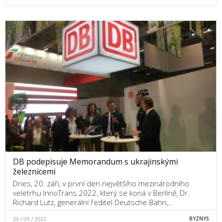
DB podepisuje Memorandum s ukrajinskými
železnicemi
Dnes, 20. září, v první den největšího mezinárodního
veletrhu InnoTrans 2022, který se koná v Berlíně, Dr.
Richard Lutz, generální ředitel Deutsche Bahn,…
20 / 09 / 2022
BYZNYS