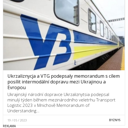
Ukrzaliznycja a VTG podepsaly memorandum s cílem
posílit intermodální dopravu mezi Ukrajinou a
Evropou
Ukrajinský národní dopravce Ukrzaliznytsia podepsal
minulý týden během mezinárodního veletrhu Transport
Logistic 2023 v Mnichově Memorandum of
Understanding…
19 / 05 / 2023
BYZNYS