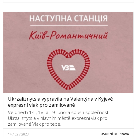
Ukrzaliznytsia vypravila na Valentýna v Kyjevě
expresní vlak pro zamilované
Ve dnech 14., 18. a 19. února spustí společnost
Ukrzaliznytsia v hlavním městě expresní vlak pro
zamilované Vlak pro tebe.
14 / 02 / 2023
OSOBNÍ DOPRAVA