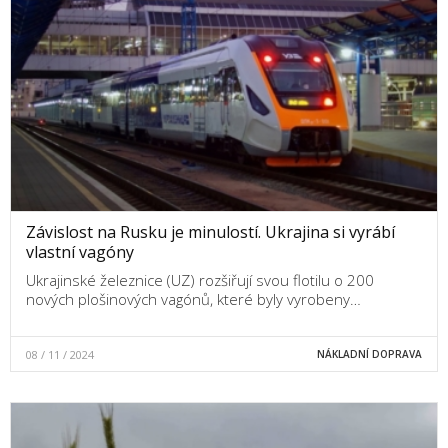
Závislost na Rusku je minulostí. Ukrajina si vyrábí
vlastní vagóny
Ukrajinské železnice (UZ) rozšiřují svou flotilu o 200
nových plošinových vagónů, které byly vyrobeny…
08 / 11 / 2024
NÁKLADNÍ DOPRAVA