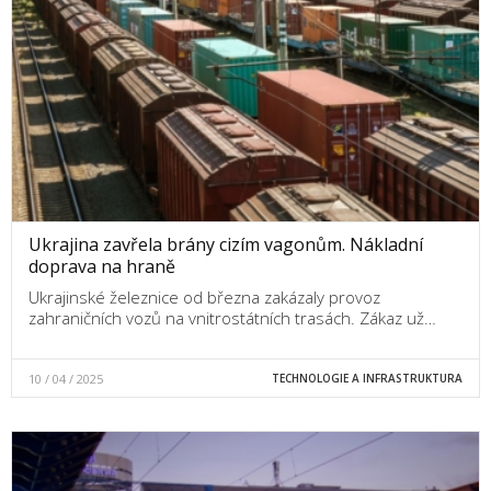
Ukrajina zavřela brány cizím vagonům. Nákladní
doprava na hraně
Ukrajinské železnice od března zakázaly provoz
zahraničních vozů na vnitrostátních trasách. Zákaz už…
10 / 04 / 2025
TECHNOLOGIE A INFRASTRUKTURA