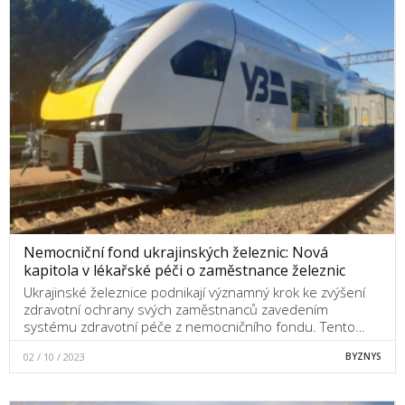
Nemocniční fond ukrajinských železnic: Nová
kapitola v lékařské péči o zaměstnance železnic
Ukrajinské železnice podnikají významný krok ke zvýšení
zdravotní ochrany svých zaměstnanců zavedením
systému zdravotní péče z nemocničního fondu. Tento…
02 / 10 / 2023
BYZNYS