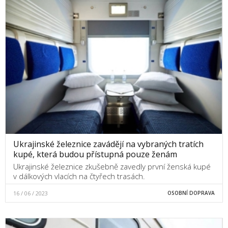
Ukrajinské železnice zavádějí na vybraných tratích
kupé, která budou přístupná pouze ženám
Ukrajinské železnice zkušebně zavedly první ženská kupé
v dálkových vlacích na čtyřech trasách.
16 / 06 / 2023
OSOBNÍ DOPRAVA