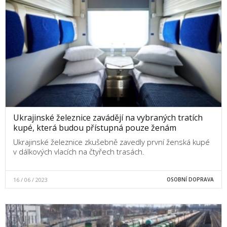
Ukrajinské železnice zavádějí na vybraných tratích
kupé, která budou přístupná pouze ženám
Ukrajinské železnice zkušebně zavedly první ženská kupé
v dálkových vlacích na čtyřech trasách.
16 / 06 / 2023
OSOBNÍ DOPRAVA