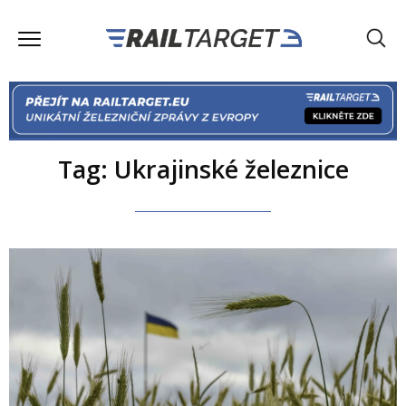
Tag: Ukrajinské železnice