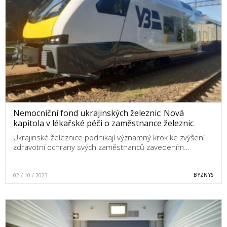
Nemocniční fond ukrajinských železnic: Nová
kapitola v lékařské péči o zaměstnance železnic
Ukrajinské železnice podnikají významný krok ke zvýšení
zdravotní ochrany svých zaměstnanců zavedením…
02 / 10 / 2023
BYZNYS