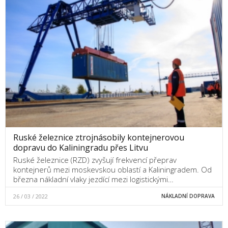
Ruské železnice ztrojnásobily kontejnerovou
dopravu do Kaliningradu přes Litvu
Ruské železnice (RZD) zvyšují frekvencí přeprav
kontejnerů mezi moskevskou oblastí a Kaliningradem. Od
března nákladní vlaky jezdící mezi logistickými…
26 / 03 / 2022
NÁKLADNÍ DOPRAVA