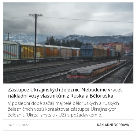
Zástupce Ukrajinských železnic: Nebudeme vracet
nákladní vozy vlastníkům z Ruska a Běloruska
V poslední době začali majitelé běloruských a ruských
železničních vozů kontaktovat zástupce Ukrajinských
železnic (Ukrzaliznytsia - UZ) s požadavkem o…
04 / 03 / 2022
NÁKLADNÍ DOPRAVA