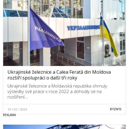
Ukrajinské železnice a Calea Ferată din Moldova
rozšíří spolupráci o další tři roky
Ukrajinské železnice a Moldavská republika shrnuly
výsledky své práce v roce 2022 a dohodly se na
rozšíření…
19 / 02 / 2023
BYZNYS