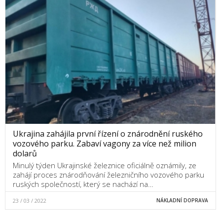
Ukrajina zahájila první řízení o znárodnění ruského
vozového parku. Zabaví vagony za více než milion
dolarů
Minulý týden Ukrajinské železnice oficiálně oznámily, ze
zahájí proces znárodňování železničního vozového parku
ruských společností, který se nachází na…
23 / 03 / 2022
NÁKLADNÍ DOPRAVA