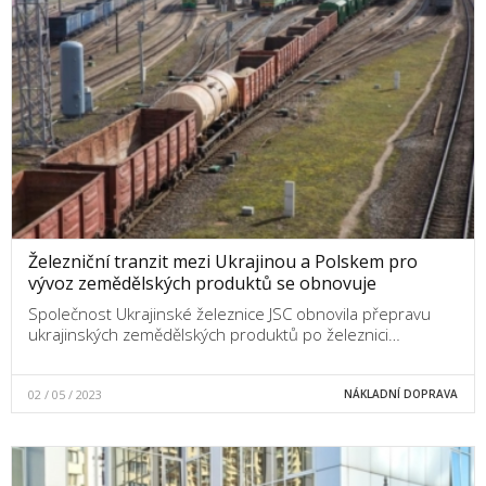
Železniční tranzit mezi Ukrajinou a Polskem pro
vývoz zemědělských produktů se obnovuje
Společnost Ukrajinské železnice JSC obnovila přepravu
ukrajinských zemědělských produktů po železnici…
02 / 05 / 2023
NÁKLADNÍ DOPRAVA